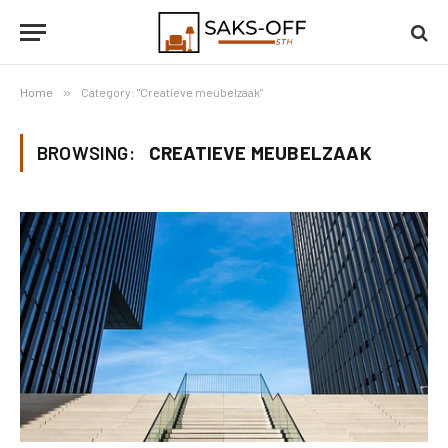
Home
»
Category: "Creatieve meubelzaak"
BROWSING:
CREATIEVE MEUBELZAAK