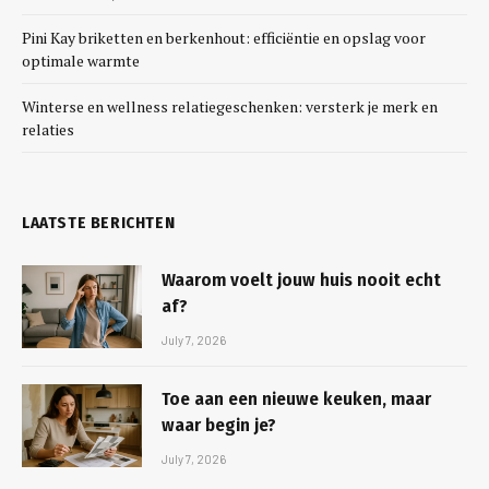
Pini Kay briketten en berkenhout: efficiëntie en opslag voor
optimale warmte
Winterse en wellness relatiegeschenken: versterk je merk en
relaties
LAATSTE BERICHTEN
Waarom voelt jouw huis nooit echt
af?
July 7, 2026
Toe aan een nieuwe keuken, maar
waar begin je?
July 7, 2026