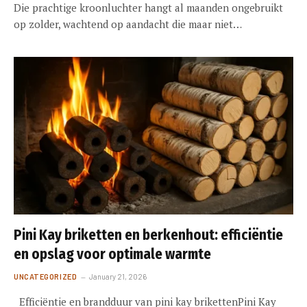
Die prachtige kroonluchter hangt al maanden ongebruikt
op zolder, wachtend op aandacht die maar niet…
Pini Kay briketten en berkenhout: efficiëntie
en opslag voor optimale warmte
UNCATEGORIZED
January 21, 2026
Efficiëntie en brandduur van pini kay brikettenPini Kay