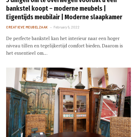
5 dingen om te overwegen voordat u een
bankstel koopt – moderne meubels |
Eigentijds meubilair | Moderne slaapkamer
CREATIEVE MEUBELZAAK
February 5, 2022
De perfecte bankstel kan het interieur naar een hoger
niveau tillen en tegelijkertijd comfort bieden. Daarom is
het essentieel om…