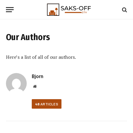
Our Authors
Here’s a list of all of our authors.
Bjorn
Website
48
ARTICLES