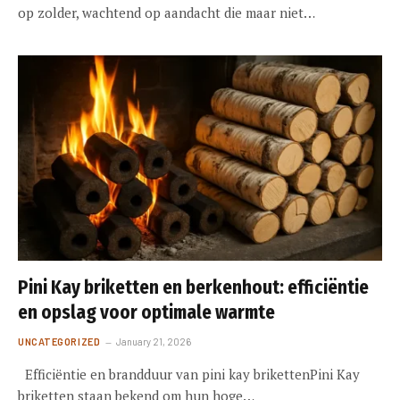
op zolder, wachtend op aandacht die maar niet…
Pini Kay briketten en berkenhout: efficiëntie
en opslag voor optimale warmte
UNCATEGORIZED
January 21, 2026
Efficiëntie en brandduur van pini kay brikettenPini Kay
briketten staan bekend om hun hoge…