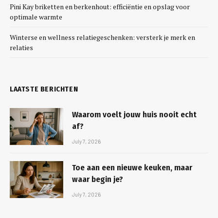
Pini Kay briketten en berkenhout: efficiëntie en opslag voor
optimale warmte
Winterse en wellness relatiegeschenken: versterk je merk en
relaties
LAATSTE BERICHTEN
Waarom voelt jouw huis nooit echt
af?
July 7, 2026
Toe aan een nieuwe keuken, maar
waar begin je?
July 7, 2026