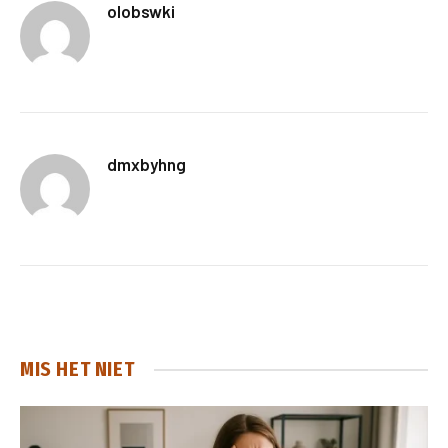
olobswki
dmxbyhng
MIS HET NIET