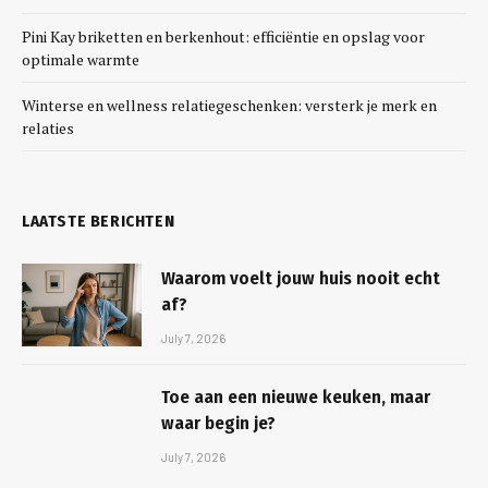
Pini Kay briketten en berkenhout: efficiëntie en opslag voor
optimale warmte
Winterse en wellness relatiegeschenken: versterk je merk en
relaties
LAATSTE BERICHTEN
Waarom voelt jouw huis nooit echt
af?
July 7, 2026
Toe aan een nieuwe keuken, maar
waar begin je?
July 7, 2026