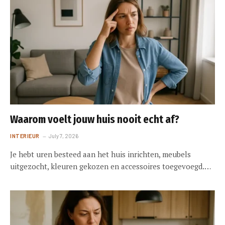
Waarom voelt jouw huis nooit echt af?
INTERIEUR
July 7, 2026
Je hebt uren besteed aan het huis inrichten, meubels
uitgezocht, kleuren gekozen en accessoires toegevoegd.…