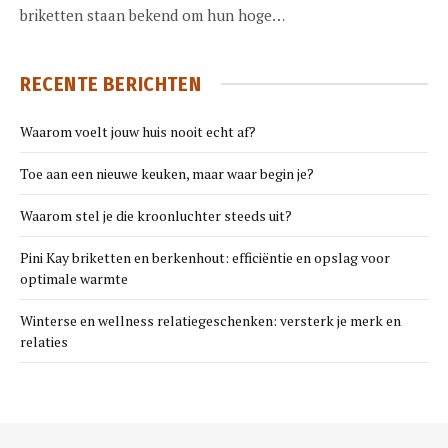
briketten staan bekend om hun hoge…
RECENTE BERICHTEN
Waarom voelt jouw huis nooit echt af?
Toe aan een nieuwe keuken, maar waar begin je?
Waarom stel je die kroonluchter steeds uit?
Pini Kay briketten en berkenhout: efficiëntie en opslag voor
optimale warmte
Winterse en wellness relatiegeschenken: versterk je merk en
relaties