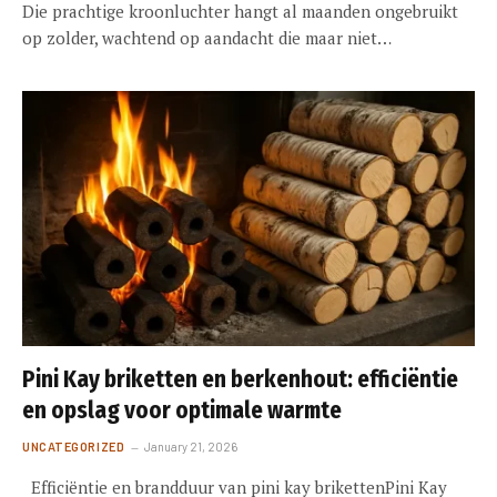
Die prachtige kroonluchter hangt al maanden ongebruikt
op zolder, wachtend op aandacht die maar niet…
Pini Kay briketten en berkenhout: efficiëntie
en opslag voor optimale warmte
UNCATEGORIZED
January 21, 2026
Efficiëntie en brandduur van pini kay brikettenPini Kay