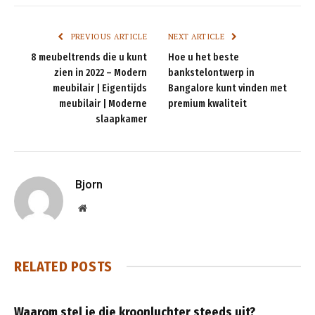
PREVIOUS ARTICLE
NEXT ARTICLE
8 meubeltrends die u kunt
Hoe u het beste
zien in 2022 – Modern
bankstelontwerp in
meubilair | Eigentijds
Bangalore kunt vinden met
meubilair | Moderne
premium kwaliteit
slaapkamer
Bjorn
Website
RELATED
POSTS
Waarom stel je die kroonluchter steeds uit?