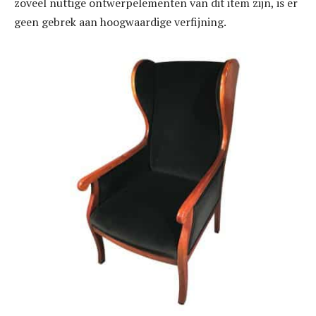
zoveel nuttige ontwerpelementen van dit item zijn, is er
geen gebrek aan hoogwaardige verfijning.