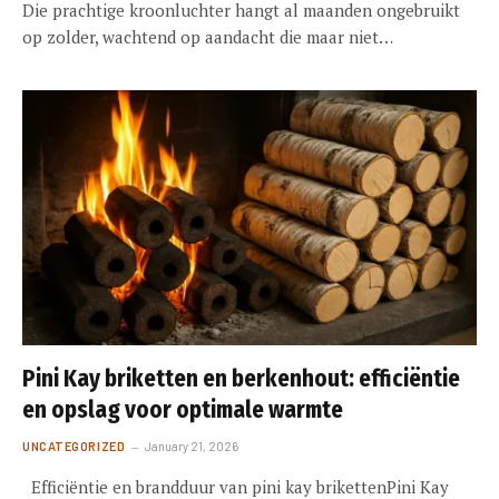
Die prachtige kroonluchter hangt al maanden ongebruikt
op zolder, wachtend op aandacht die maar niet…
Pini Kay briketten en berkenhout: efficiëntie
en opslag voor optimale warmte
UNCATEGORIZED
January 21, 2026
Efficiëntie en brandduur van pini kay brikettenPini Kay