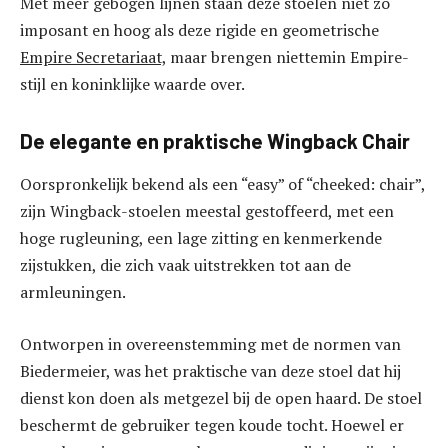
Met meer gebogen lijnen staan ​​deze stoelen niet zo
imposant en hoog als deze rigide en geometrische
Empire Secretariaat,
maar brengen niettemin Empire-
stijl en koninklijke waarde over.
De elegante en praktische Wingback Chair
Oorspronkelijk bekend als een “easy” of “cheeked: chair”,
zijn Wingback-stoelen meestal gestoffeerd, met een
hoge rugleuning, een lage zitting en kenmerkende
zijstukken, die zich vaak uitstrekken tot aan de
armleuningen.
Ontworpen in overeenstemming met de normen van
Biedermeier, was het praktische van deze stoel dat hij
dienst kon doen als metgezel bij de open haard. De stoel
beschermt de gebruiker tegen koude tocht. Hoewel er