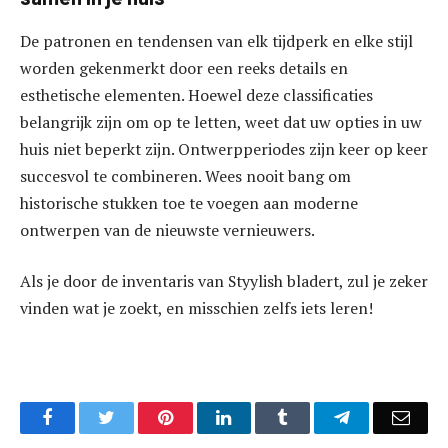
De patronen en tendensen van elk tijdperk en elke stijl
worden gekenmerkt door een reeks details en
esthetische elementen. Hoewel deze classificaties
belangrijk zijn om op te letten, weet dat uw opties in uw
huis niet beperkt zijn. Ontwerpperiodes zijn keer op keer
succesvol te combineren. Wees nooit bang om
historische stukken toe te voegen aan moderne
ontwerpen van de nieuwste vernieuwers.
Als je door de inventaris van Styylish bladert, zul je zeker
vinden wat je zoekt, en misschien zelfs iets leren!
Facebook
Twitter
Pinterest
LinkedIn
Tumblr
Telegram
Emai