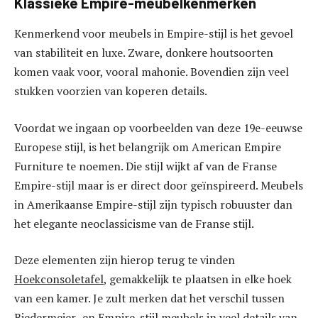
Klassieke Empire-meubelkenmerken
Kenmerkend voor meubels in Empire-stijl is het gevoel
van stabiliteit en luxe. Zware, donkere houtsoorten
komen vaak voor, vooral mahonie. Bovendien zijn veel
stukken voorzien van koperen details.
Voordat we ingaan op voorbeelden van deze 19e-eeuwse
Europese stijl, is het belangrijk om American Empire
Furniture te noemen. Die stijl wijkt af van de Franse
Empire-stijl maar is er direct door geïnspireerd. Meubels
in Amerikaanse Empire-stijl zijn typisch robuuster dan
het elegante neoclassicisme van de Franse stijl.
Deze elementen zijn hierop terug te vinden
Hoekconsoletafel
, gemakkelijk te plaatsen in elke hoek
van een kamer. Je zult merken dat het verschil tussen
Biedermeier- en Empire-stijl meubels in veel details van